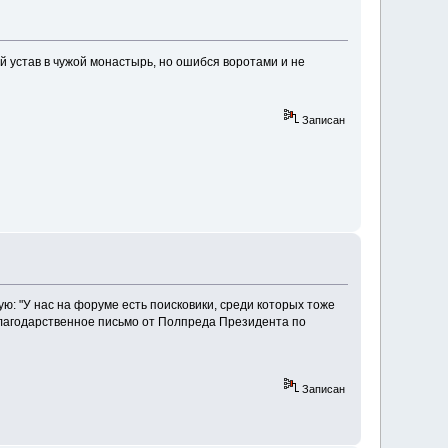
 устав в чужой монастырь, но ошибся воротами и не
Записан
ую: "У нас на форуме есть поисковики, среди которых тоже
 благодарственное письмо от Полпреда Президента по
Записан