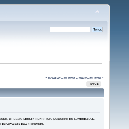
« предыдущая тема
следующая тема »
ПЕЧАТЬ
оворя, в правильности принятого решения не сомневаюсь.
 бы выслушать ваши мнения.