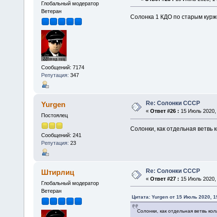
Глобальный модератор
Ветеран
Солонка 1 КДО по старым кур
Сообщений: 7174
Репутация:
347
Re: Солонки СССР
Yurgen
«
Ответ #26 :
15 Июль 2020, 
Постоялец
Солонки, как отдельная ветвь 
Сообщений: 241
Репутация:
23
Re: Солонки СССР
Штирлиц
«
Ответ #27 :
15 Июль 2020, 
Глобальный модератор
Ветеран
Цитата: Yurgen от 15 Июль 2020, 1
Солонки, как отдельная ветвь ко