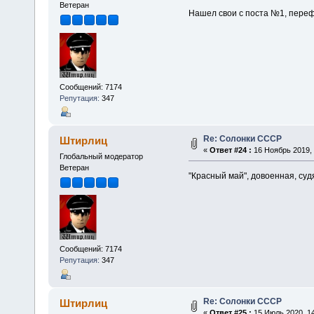
Ветеран
Нашел свои с поста №1, переф
Сообщений: 7174
Репутация:
347
Re: Солонки СССР
Штирлиц
«
Ответ #24 :
16 Ноябрь 2019, 
Глобальный модератор
Ветеран
"Красный май", довоенная, суд
Сообщений: 7174
Репутация:
347
Re: Солонки СССР
Штирлиц
«
Ответ #25 :
15 Июль 2020, 14