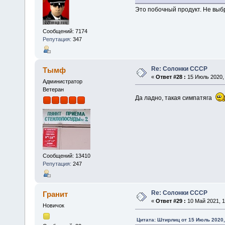
Это побочный продукт. Не выб
Сообщений: 7174
Репутация:
347
Re: Солонки СССР
Тымф
«
Ответ #28 :
15 Июль 2020, 
Администратор
Ветеран
Да ладно, такая симпатяга
Сообщений: 13410
Репутация:
247
Re: Солонки СССР
Гранит
«
Ответ #29 :
10 Май 2021, 1
Новичок
Цитата: Штирлиц от 15 Июль 2020,