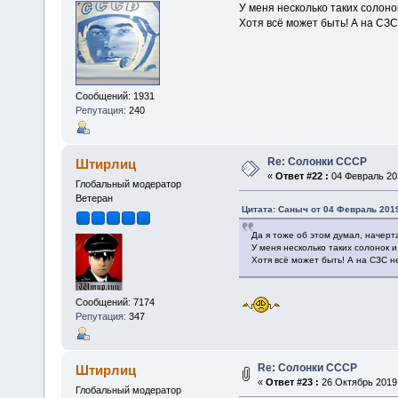
У меня несколько таких солонок
Хотя всё может быть! А на СЗС
Сообщений: 1931
Репутация:
240
Re: Солонки СССР
Штирлиц
«
Ответ #22 :
04 Февраль 201
Глобальный модератор
Ветеран
Цитата: Саныч от 04 Февраль 2019
Да я тоже об этом думал, начерт
У меня несколько таких солонок и
Хотя всё может быть! А на СЗС н
Сообщений: 7174
Репутация:
347
Re: Солонки СССР
Штирлиц
«
Ответ #23 :
26 Октябрь 2019,
Глобальный модератор