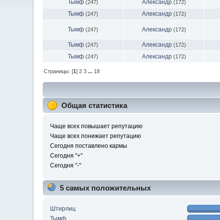
Тымф
Александр
(247)
(172)
Тымф
Александр
(247)
(172)
Тымф
Александр
(247)
(172)
Тымф
Александр
(247)
(172)
Тымф
Александр
(247)
(172)
Страницы: [
1
]
2
3
...
18
Общая статистика
Чаще всех повышает репутацию
Чаще всех понижает репутацию
Сегодня поставлено кармы
Сегодня "+"
Сегодня "-"
5 самых положительных
Штирлиц
Тымф