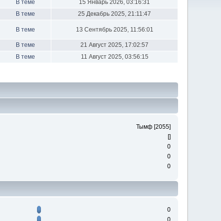
В теме
15 Январь 2026, 03:16:31
В теме
25 Декабрь 2025, 21:11:47
В теме
13 Сентябрь 2025, 11:56:01
В теме
21 Август 2025, 17:02:57
В теме
11 Август 2025, 03:56:15
Тымф [2055]
[]
0
0
0
0
0