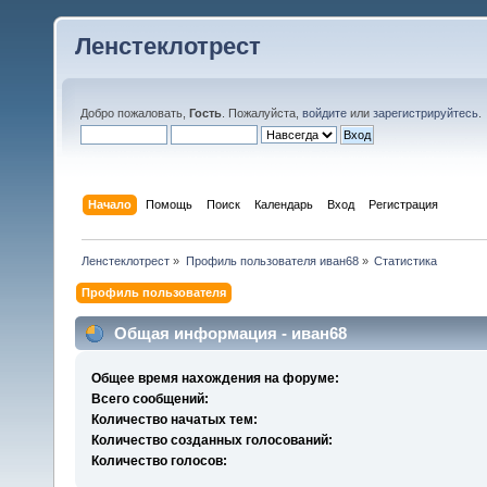
Ленстеклотрест
Добро пожаловать,
Гость
. Пожалуйста,
войдите
или
зарегистрируйтесь
.
Начало
Помощь
Поиск
Календарь
Вход
Регистрация
Ленстеклотрест
»
Профиль пользователя иван68
»
Статистика
Профиль пользователя
Общая информация - иван68
Общее время нахождения на форуме:
Всего сообщений:
Количество начатых тем:
Количество созданных голосований:
Количество голосов: