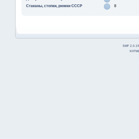
Стаканы, стопки, рюмки СССР
8
SMF 2.0.1
XHTM