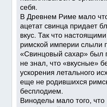
себя.
В Древнем Риме мало что
ацетат свинца придает б
вкус. Так что настоящим
римской империи слыли 
«Свинцовый сахар» был 
не знал, что «вкусные» 
ускорения летального ис
еще не родившихся римс
бесплодием.
Виноделы мало того, что