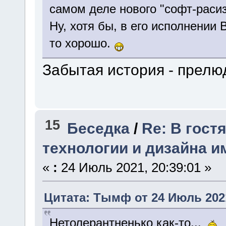
самом деле нового "софт-раси
Ну, хотя бы, в его исполнении 
то хорошо.
Забытая история - прелюд
15
Беседка
/
Re: В гост
технологии и дизайна и
«
:
24 Июль 2021, 20:39:01 »
Цитата: Тымф от 24 Июль 2021
Нетолерантненько как-то...