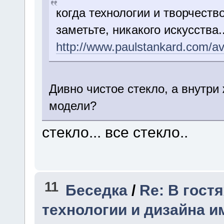
когда технологии и творчеств
заметьте, никакого искусства..
http://www.paulstankard.com/av
Дивно чистое стекло, а внутри
модели?
стекло... все стекло..
11
Беседка
/
Re: В гост
технологии и дизайна и