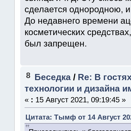
сделается однородною, и
До недавнего времени ац
косметических средствах,
был запрещен.
8
Беседка
/
Re: В гостя
технологии и дизайна и
«
:
15 Август 2021, 09:19:45 »
Цитата: Тымф от 14 Август 202