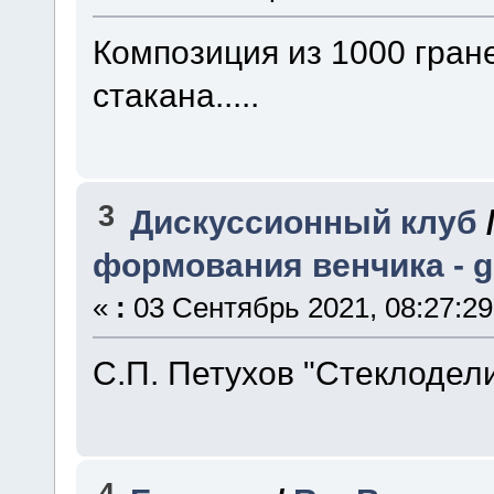
Композиция из 1000 гран
стакана.....
3
Дискуссионный клуб
формования венчика - g
«
:
03 Сентябрь 2021, 08:27:29
С.П. Петухов "Стеклодели
4