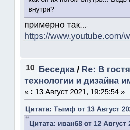
внутри?
примерно так...
https://www.youtube.com
10
Беседка
/
Re: В гост
технологии и дизайна и
«
:
13 Август 2021, 19:25:54 »
Цитата: Тымф от 13 Август 202
Цитата: иван68 от 12 Август 2