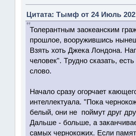
Цитата: Тымф от 24 Июль 2021
Толерантным заокеанским гра
прошлое, вооружившись ныне
Взять хоть Джека Лондона. На
человек". Трудно сказать, ест
слово.
Начало сразу огорчает кающег
интеллектуала. "Пока черноко
белый, они не поймут друг друг
Дальше - больше, а заканчива
самых чернокожих. Если память