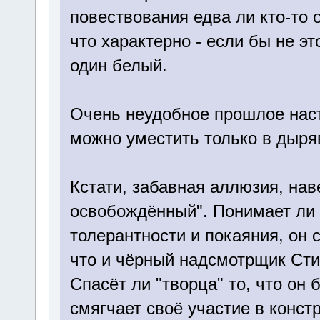
повествования едва ли кто-то о
что характерно - если бы не эт
один белый.
Очень неудобное прошлое насти
можно уместить только в дыря
Кстати, забавная аллюзия, на
освобождённый". Понимает ли 
толерантности и покаяния, он 
что и чёрный надсмотрщик Сти
Спасёт ли "творца" то, что он 
смягчает своё участие в конст