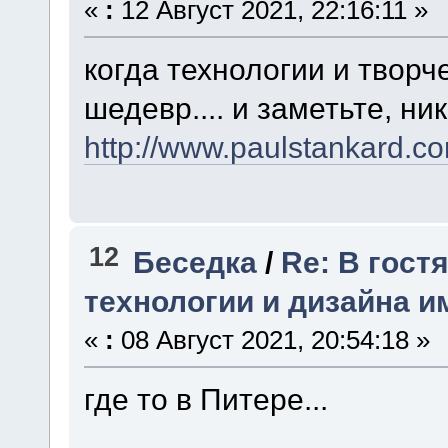
«
:
12 Август 2021, 22:16:11 »
когда технологии и твор
шедевр.... и заметьте, ник
http://www.paulstankard.co
12
Беседка
/
Re: В гост
технологии и дизайна и
«
:
08 Август 2021, 20:54:18 »
где то в Питере...