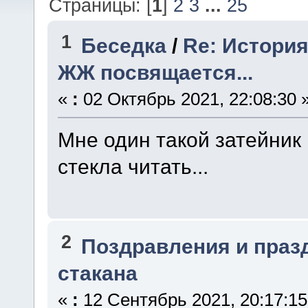
Страницы: [
1
]
2
3
...
25
1
Беседка
/
Re: Истори
ЖЖ посвящается...
«
:
02 Октябрь 2021, 22:08:30 
Мне один такой затейник
стекла читать...
2
Поздравления и праз
стакана
«
:
12 Сентябрь 2021, 20:17:15