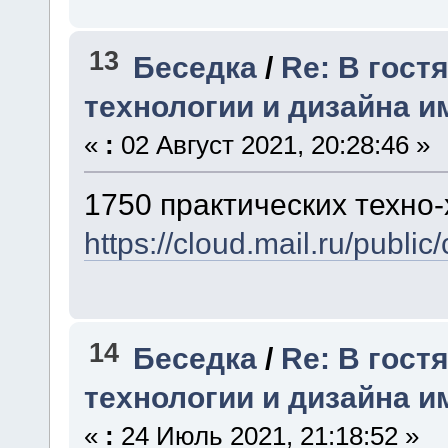
13
Беседка
/
Re: В гост
технологии и дизайна и
«
:
02 Август 2021, 20:28:46 »
1750 практических техно-х
https://cloud.mail.ru/publi
14
Беседка
/
Re: В гост
технологии и дизайна и
«
:
24 Июль 2021, 21:18:52 »