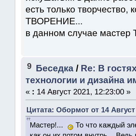
есть только творчество, 
ТВОРЕНИЕ...
в данном случае мастер 
9
Беседка
/
Re: В гостя
технологии и дизайна и
«
:
14 Август 2021, 12:23:00 »
Цитата: Обормот от 14 Август 
Мастер!...
То что каждый эле
как он их потом внутрь... Вед