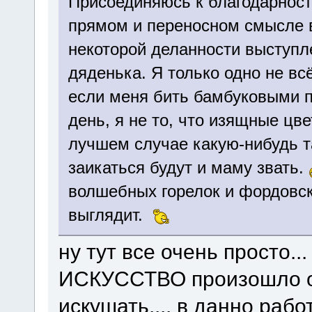
Присоединяюсь к благодарнос
прямом и переносном смысле 
некоторой деланности выступл
дяденька. Я только одно не вс
если меня бить бамбуковыми п
день, я не то, что изящные цв
лучшем случае какую-нибудь т
заикаться будут и маму звать.
волшебных горелок и фордовск
выглядит.
ну тут все очень просто..
ИСКУССТВО произошло от 
искушать.... в данно рабо