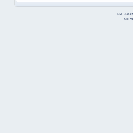
SMF 2.0.1
XHTM