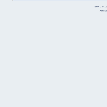
SMF 2.0.1
XHTM