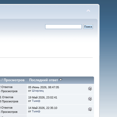
в
/
Просмотров
Последний ответ
2 Ответов
05 Июнь 2026, 08:47:05
от
Штирлиц
6 Просмотров
1 Ответов
19 Май 2026, 23:02:41
от
Тымф
8 Просмотров
0 Ответов
14 Май 2026, 22:35:10
от
Тымф
5 Просмотров