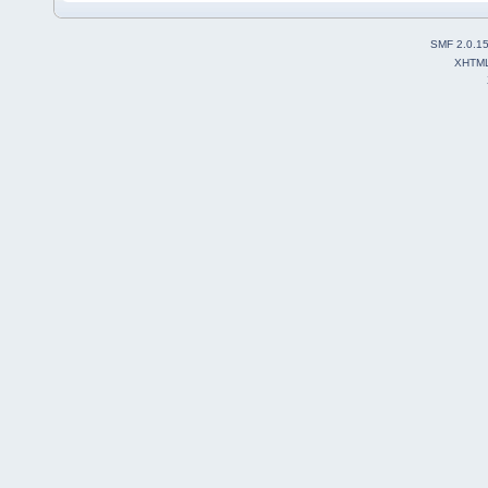
SMF 2.0.1
XHTM