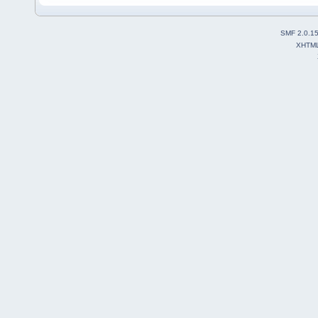
SMF 2.0.1
XHTM