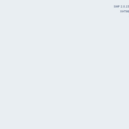
SMF 2.0.1
XHTM