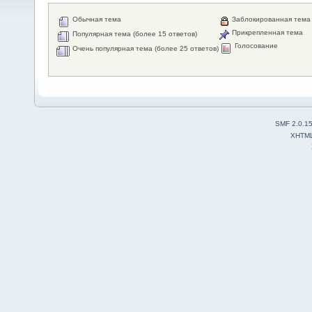
Обычная тема
Заблокированная тема
Прикрепленная тема
Популярная тема (более 15 ответов)
Голосование
Очень популярная тема (более 25 ответов)
SMF 2.0.1
XHTM