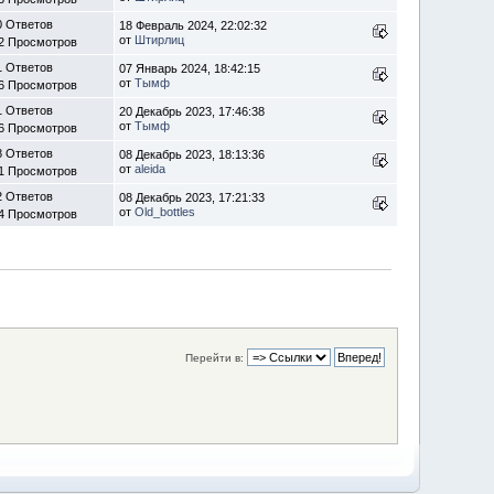
0 Ответов
18 Февраль 2024, 22:02:32
от
Штирлиц
2 Просмотров
1 Ответов
07 Январь 2024, 18:42:15
от
Тымф
6 Просмотров
1 Ответов
20 Декабрь 2023, 17:46:38
от
Тымф
6 Просмотров
8 Ответов
08 Декабрь 2023, 18:13:36
от
aleida
1 Просмотров
2 Ответов
08 Декабрь 2023, 17:21:33
от
Old_bottles
4 Просмотров
Перейти в: