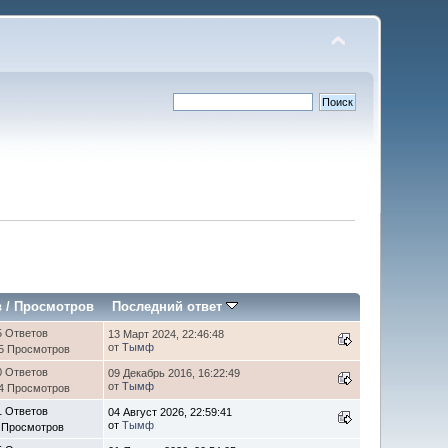
в
/
Просмотров
Последний ответ
5 Ответов
13 Март 2024, 22:46:48
от
Тымф
5 Просмотров
0 Ответов
09 Декабрь 2016, 16:22:49
от
Тымф
4 Просмотров
1 Ответов
04 Август 2026, 22:59:41
от
Тымф
 Просмотров