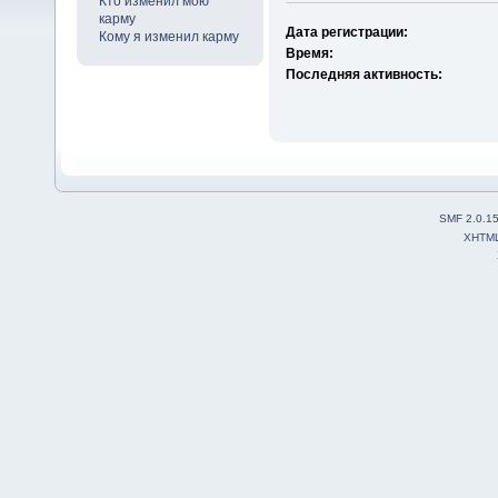
Кто изменил мою
карму
Дата регистрации:
Кому я изменил карму
Время:
Последняя активность:
SMF 2.0.1
XHTM