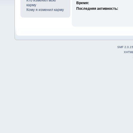
Кто изменил мою
Время:
карму
Последняя активность:
Кому я изменил карму
SMF 2.0.1
XHTM