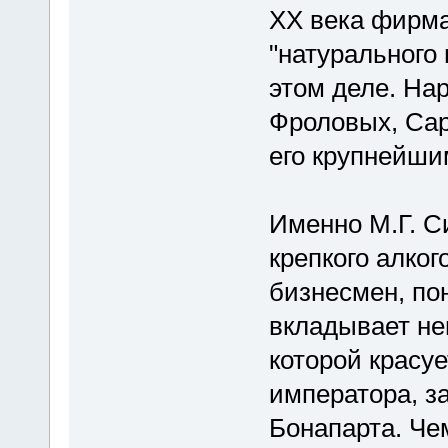
ХХ века фирм
"натурального 
этом деле. На
Фроловых, Са
его крупнейши
Именно М.Г. С
крепкого алко
бизнесмен, по
вкладывает нем
которой красуе
императора, з
Бонапарта. Че