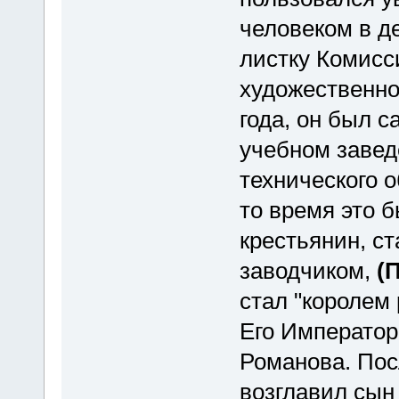
человеком в д
листку Комисс
художественн
года, он был с
учебном завед
технического о
то время это 
крестьянин, с
заводчиком,
(
стал "королем
Его Император
Романова. Пос
возглавил сын