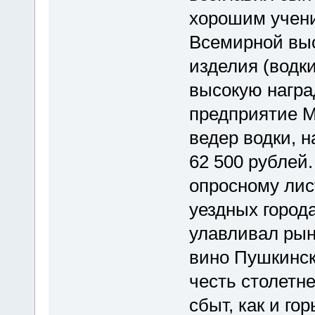
хорошим учени
Всемирной выс
изделия (водки
высокую наград
предприятие М
ведер водки, 
62 500 рублей.
опросному лист
уездных города
улавливал рын
вино Пушкинск
честь столетн
сбыт, как и го