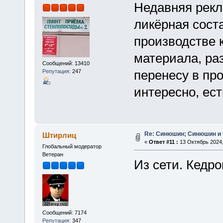
Недавняя рекл
ликёрная сост
производстве 
материала, ра
Сообщений: 13410
перенесу в пр
Репутация:
247
интересно, ест
Re: Синюшин; Синюшин и
Штирлиц
«
Ответ #11 :
13 Октябрь 2024,
Глобальный модератор
Ветеран
Из сети. Кедро
Сообщений: 7174
Репутация:
347