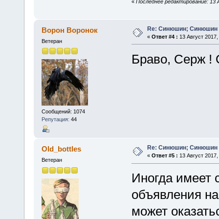
«
Последнее редактирование: 13 
Re: Синюшин; Синюшин 
Ворон Воронок
«
Ответ #4 :
13 Август 2017, 
Ветеран
Браво, Серж 
Сообщений: 1074
Репутация:
44
Re: Синюшин; Синюшин 
Old_bottles
«
Ответ #5 :
13 Август 2017, 
Ветеран
Иногда имеет 
объявления на
может оказать