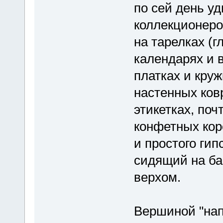
по сей день у
коллекционеро
на тарелках (г
календарях и в
платках и круж
настенных ков
этикетках, поч
конфетных кор
и простого гип
сидящий на ба
верхом.
Вершиной "нап