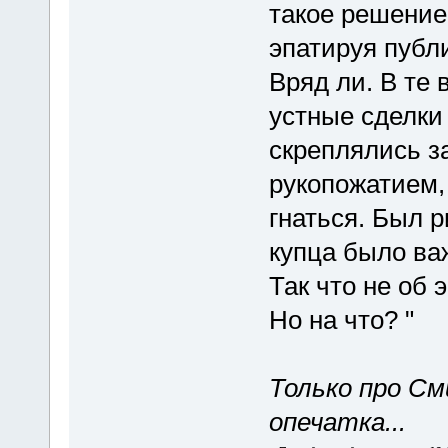
такое решение
эпатируя публ
Вряд ли. В те 
устные сделки
скреплялись з
рукопожатием,
гнаться. Был р
купца было ва
Так что не об 
Но на что? "
Только про См
опечатка...