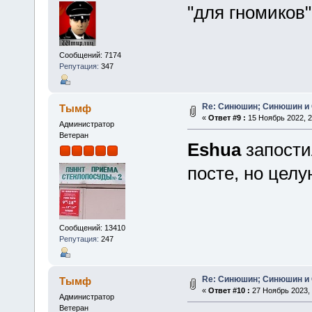
"для гномиков"
Сообщений: 7174
Репутация:
347
Re: Синюшин; Синюшин и
Тымф
«
Ответ #9 :
15 Ноябрь 2022, 2
Администратор
Ветеран
Eshua
запостил
посте, но целу
Сообщений: 13410
Репутация:
247
Re: Синюшин; Синюшин и
Тымф
«
Ответ #10 :
27 Ноябрь 2023, 
Администратор
Ветеран