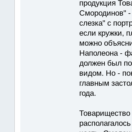
продукция То
Смородинов" -
слезка" с порт
если кружки, п
можно объясни
Наполеона - ф
должен был пок
видом. Но - по
главным засто
года.
Товарищество
располагалось