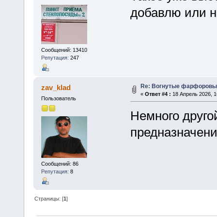
добавлю или н
Сообщений: 13410
Репутация:
247
Re: Вогнутые фарфоровы
zav_klad
«
Ответ #4 :
18 Апрель 2026, 1
Пользователь
Немного другой
предназначен
Сообщений: 86
Репутация:
8
Страницы: [
1
]