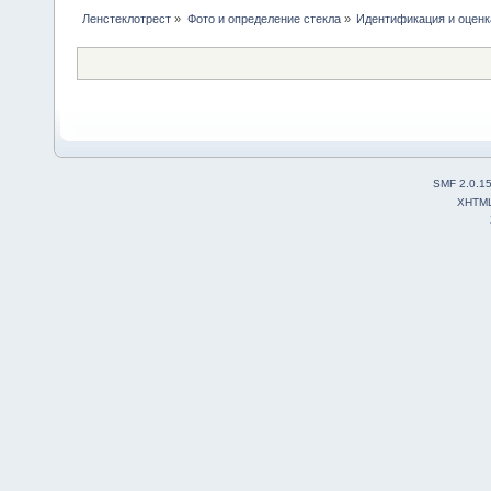
Ленстеклотрест
»
Фото и определение стекла
»
Идентификация и оценка
SMF 2.0.1
XHTM