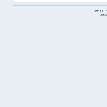
SMF 2.0.1
XHTM