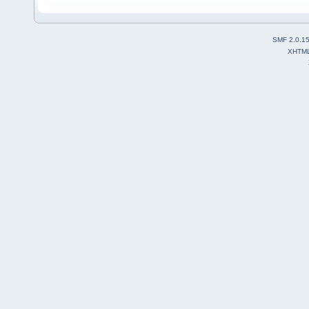
SMF 2.0.1
XHTM