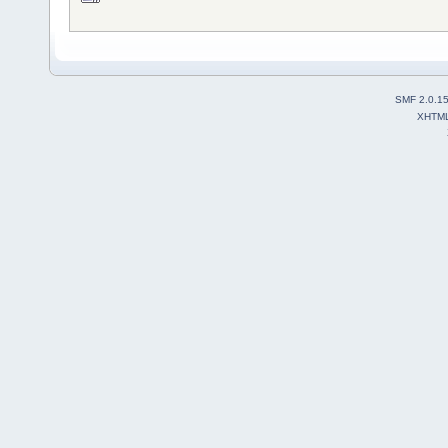
SMF 2.0.1
XHTM