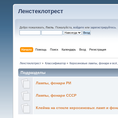
Ленстеклотрест
Добро пожаловать,
Гость
. Пожалуйста,
войдите
или
зарегистрируйтесь
.
Начало
Помощь
Поиск
Календарь
Вход
Регистрация
Ленстеклотрест
»
Классификатор
»
Керосиновые лампы, фонари и всё 
Подразделы
Лампы, фонари РИ
Лампы, фонари СССР
Клейма на стекле керосиновых ламп и фон