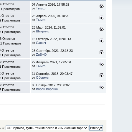
3 Ответов
07 Апрель 2026, 17:58:32
от
Тымф
1 Просмотров
1 Ответов
28 Апрель 2025, 04:10:20
от
Тымф
9 Просмотров
5 Ответов
25 Март 2024, 11:59:01
от
Штирлиц
5 Просмотров
6 Ответов
16 Октябрь 2022, 15:01:13
от
Саныч
11 Просмотров
8 Ответов
23 Сентябрь 2021, 22:18:23
от
ZuS-40
3 Просмотров
3 Ответов
22 Февраль 2021, 12:05:04
от
Тымф
1 Просмотров
2 Ответов
11 Сентябрь 2018, 20:03:47
от
Обормот
3 Просмотров
3 Ответов
05 Ноябрь 2017, 23:58:02
от
Ворон Воронок
7 Просмотров
 в: