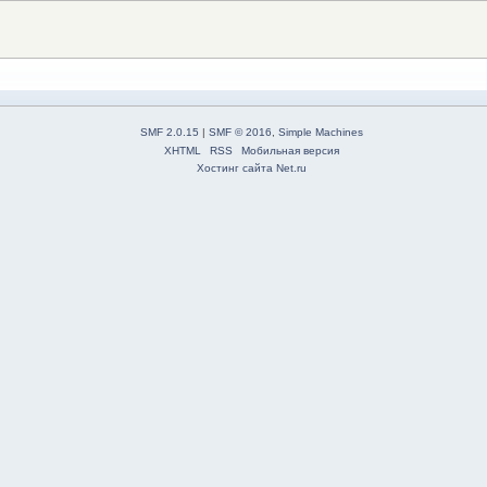
SMF 2.0.15
|
SMF © 2016
,
Simple Machines
XHTML
RSS
Мобильная версия
Хостинг сайта Net.ru