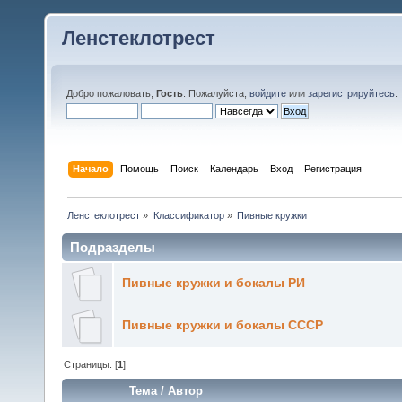
Ленстеклотрест
Добро пожаловать,
Гость
. Пожалуйста,
войдите
или
зарегистрируйтесь
.
Начало
Помощь
Поиск
Календарь
Вход
Регистрация
Ленстеклотрест
»
Классификатор
»
Пивные кружки
Подразделы
Пивные кружки и бокалы РИ
Пивные кружки и бокалы СССР
Страницы: [
1
]
Тема
/
Автор