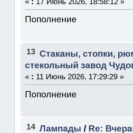
«
:
17 Июнь 2026, 18:58:12 »
Пополнение
13
Стаканы, стопки, р
стекольный завод Чудо
«
:
11 Июнь 2026, 17:29:29 »
Пополнение
14
Лампады
/
Re: Вчер