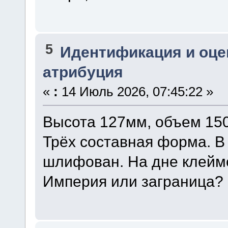
5
Идентификация и оце
атрибуция
«
:
14 Июль 2026, 07:45:22 »
Высота 127мм, объем 150
Трёх составная форма. В
шлифован. На дне клеймо
Империя или заграница?