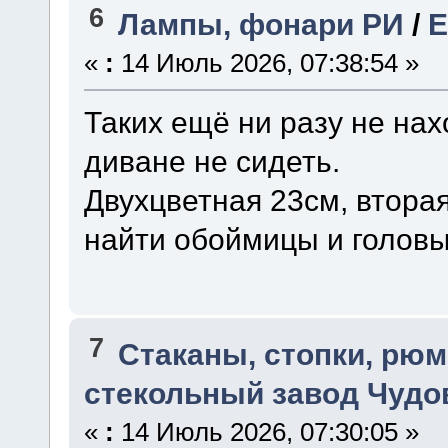
6
Лампы, фонари РИ
/
Е
«
:
14 Июль 2026, 07:38:54 »
Таких ещё ни разу не нах
диване не сидеть.
Двухцветная 23см, вторая
найти обоймицы и головы
7
Стаканы, стопки, рю
стекольный завод Чудо
«
:
14 Июль 2026, 07:30:05 »