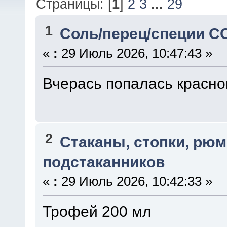
Страницы: [
1
]
2
3
...
29
1
Соль/перец/специи С
«
:
29 Июль 2026, 10:47:43 »
Вчерась попалась красно
2
Стаканы, стопки, рюм
подстаканников
«
:
29 Июль 2026, 10:42:33 »
Трофей 200 мл