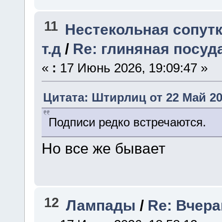
11
Нестекольная сопутк
т.д
/
Re: глиняная посуд
«
:
17 Июнь 2026, 19:09:47 »
Цитата: Штирлиц от 22 Май 202
Подписи редко встречаются.
Но все же бывает
12
Лампады
/
Re: Вчер