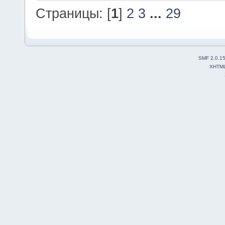
Страницы: [
1
]
2
3
...
29
SMF 2.0.1
XHTM