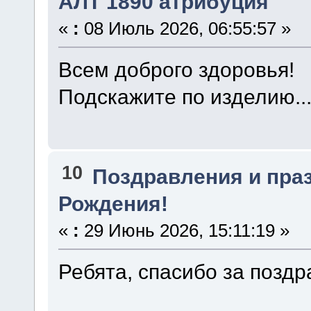
АЛТ 1890 атрибуция
«
:
08 Июль 2026, 06:55:57 »
Всем доброго здоровья!
Подскажите по изделию..
10
Поздравления и пра
Рождения!
«
:
29 Июнь 2026, 15:11:19 »
Ребята, спасибо за позд