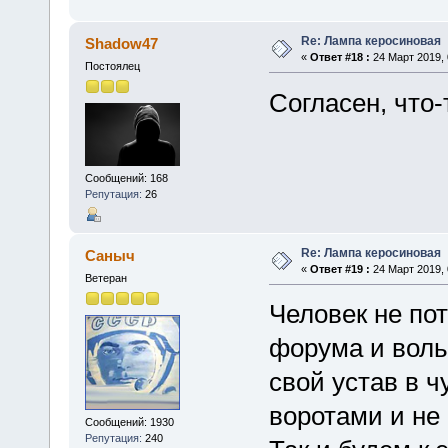
Re: Лампа керосиновая
Shadow47
«
Ответ #18 :
24 Март 2019, 
Постоялец
Согласен, что-т
Сообщений: 168
Репутация:
26
Re: Лампа керосиновая
Саныч
«
Ответ #19 :
24 Март 2019, 
Ветеран
Человек не по
форума и воль
свой устав в 
воротами и не
Сообщений: 1930
Репутация:
240