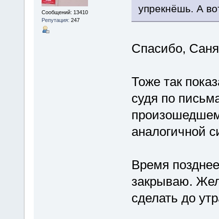
упрекнёшь. А вот
Сообщений: 13410
Репутация:
247
Спасибо, Сан
Тоже так показ
судя по письм
произошедшему
аналогичной с
Время позднее
закрываю. Жел
сделать до ут