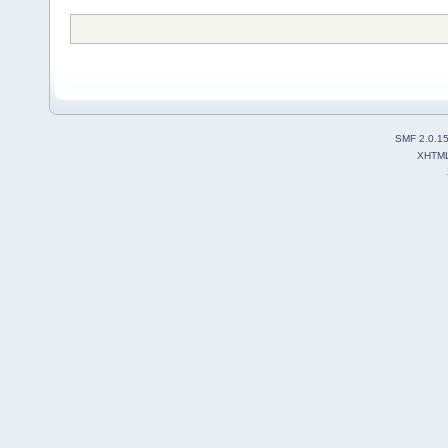
SMF 2.0.1
XHTM