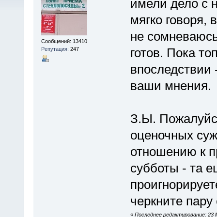
имели дело с 
мягко говоря,
не сомневаюсь
Сообщений: 13410
готов. Пока то
Репутация:
247
впоследствии 
ваши мнения.
З.Ы. Пожалуйс
оценочных суж
отношению к п
субботы - та е
проигнорирует
черкните пару
«
Последнее редактирование: 23 