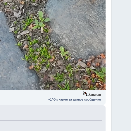
Записан
+1/-0 к карме за данное сообщение