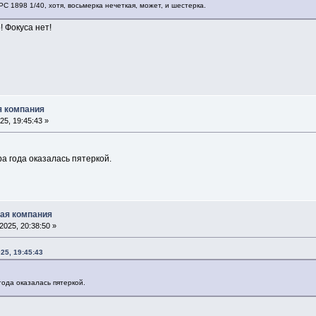
РС 1898 1/40, хотя, восьмерка нечеткая, может, и шестерка.
! Фокуса нет!
ая компания
5, 19:45:43 »
а года оказалась пятеркой.
ская компания
025, 20:38:50 »
25, 19:45:43
года оказалась пятеркой.