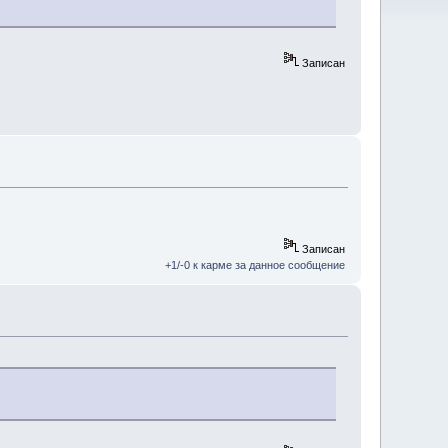
Записан
Записан
+1/-0 к карме за данное сообщение