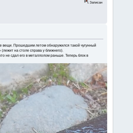
Записан
гие вещи. Прошедшим летом обнаружился такой чугунный
(лежит на столе справа у ближнего).
кто не сдал его в металлолом раньше. Теперь блок в