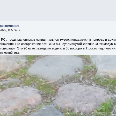
ская компания
025, 11:50:45 »
 РС , представленных в муниципальном музее, попадаются в природе и дру
азначения. Его изображение есть и на вышеупомянутой картине «Стеклодувы» 
синсаари. Это 20 км от завода по воде или 60 по дороге. Просто чудо, что ни
го музейчика.