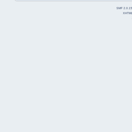
SMF 2.0.1
XHTM