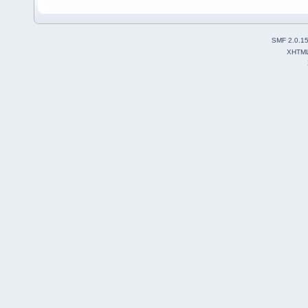
SMF 2.0.1
XHTM