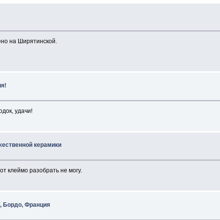
ено на Ширятинской.
ия!
док, удачи!
жественной керамики
от клеймо разобрать не могу.
, Бордо, Франция