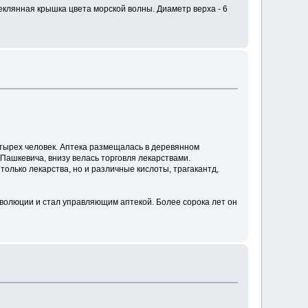
теклянная крышка цвета морской волны. Диаметр верха - 6
четырех человек. Аптека размещалась в деревянном
 Пашкевича, внизу велась торговля лекарствами.
только лекарства, но и различные кислоты, трагакантд,
волюции и стал управляющим аптекой. Более сорока лет он