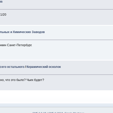
ва
 1/20
кольных и Химических Заводов
нкин Санкт-Петербург.
сего остального
/
Керамический осколок
но, что это было? Чьих будет?