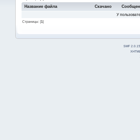
Название файла
Скачано
Сообщен
У пользовате
Страницы: [
1
]
SMF 2.0.1
XHTM