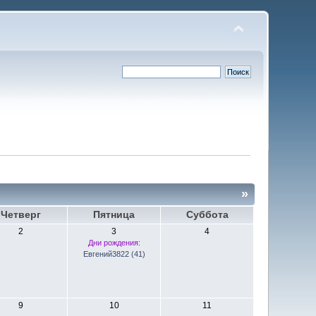
»
Четверг
Пятница
Суббота
2
3
4
Дни рождения:
Евгений3822 (41)
9
10
11