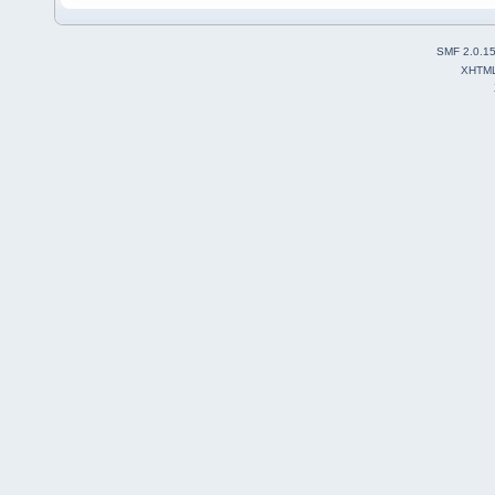
SMF 2.0.1
XHTM