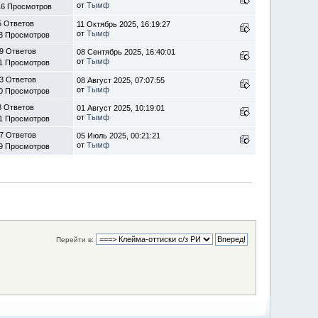
от
Тымф
16 Просмотров
5 Ответов
11 Октябрь 2025, 16:19:27
от
Тымф
3 Просмотров
9 Ответов
08 Сентябрь 2025, 16:40:01
от
Тымф
1 Просмотров
3 Ответов
08 Август 2025, 07:07:55
от
Тымф
0 Просмотров
8 Ответов
01 Август 2025, 10:19:01
от
Тымф
1 Просмотров
7 Ответов
05 Июль 2025, 00:21:21
от
Тымф
9 Просмотров
Перейти в: