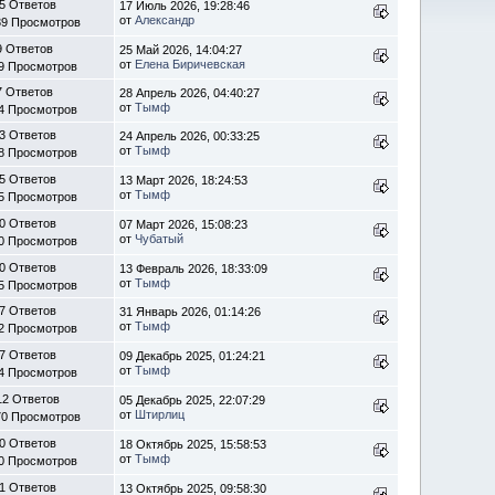
5 Ответов
17 Июль 2026, 19:28:46
от
Александр
39 Просмотров
9 Ответов
25 Май 2026, 14:04:27
от
Елена Биричевская
9 Просмотров
7 Ответов
28 Апрель 2026, 04:40:27
от
Тымф
4 Просмотров
3 Ответов
24 Апрель 2026, 00:33:25
от
Тымф
8 Просмотров
5 Ответов
13 Март 2026, 18:24:53
от
Тымф
5 Просмотров
0 Ответов
07 Март 2026, 15:08:23
от
Чубатый
0 Просмотров
0 Ответов
13 Февраль 2026, 18:33:09
от
Тымф
5 Просмотров
7 Ответов
31 Январь 2026, 01:14:26
от
Тымф
2 Просмотров
7 Ответов
09 Декабрь 2025, 01:24:21
от
Тымф
4 Просмотров
12 Ответов
05 Декабрь 2025, 22:07:29
от
Штирлиц
70 Просмотров
0 Ответов
18 Октябрь 2025, 15:58:53
от
Тымф
0 Просмотров
1 Ответов
13 Октябрь 2025, 09:58:30