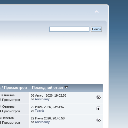
в
/
Просмотров
Последний ответ
3 Ответов
03 Август 2026, 19:02:56
от
Александр
2 Просмотров
4 Ответов
22 Июль 2026, 23:51:57
от
Тымф
4 Просмотров
8 Ответов
22 Июль 2026, 20:40:58
от
Александр
6 Просмотров